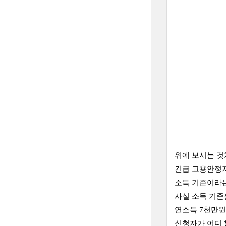
위에 보시는 
긴급 고용안정
소득 기준이라는
사실 소득 기준
연소득 7천만원
신청자가 어디