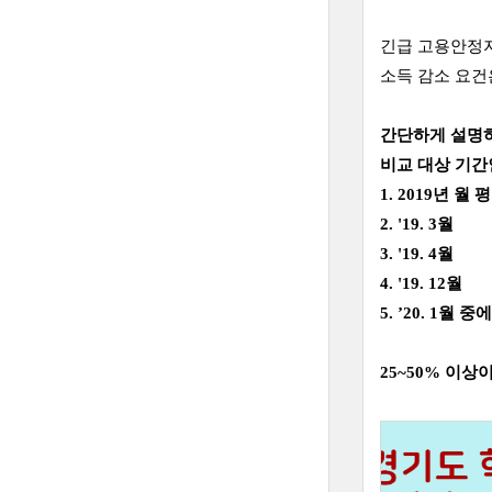
긴급 고용안정
소득 감소 요건
간단하게 설명하면
비교 대상 기간
1. 2019년 월
2. '19. 3월
3. '19. 4월
4. '19. 12월
5. ’20. 1월
25~50% 이