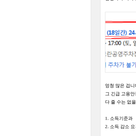
엉청 많은 겁니
그 긴급 고용
다 줄 수는 없
1. 소득기준과
2. 소득 감소