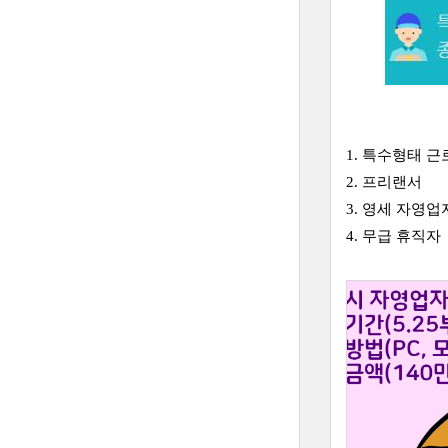
1. 특수형태 근
2. 프리랜서
3. 영세 자영
4. 무급 휴직자