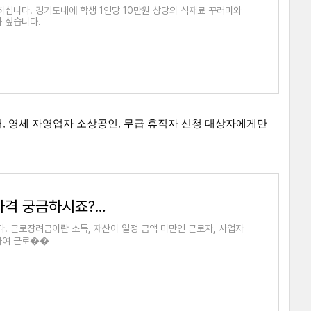
십니다. 경기도내에 학생 1인당 10만원 상당의 식재료 꾸러미와
 싶습니다.
랜서, 영세 자영업자 소상공인, 무급 휴직자 신청 대상자에게만
근로 장려금 2020년 신청 방법 및 자격 궁금하시죠? 확인하세요
. 근로장려금이란 소득, 재산이 일정 금액 미만인 근로자, 사업자
려하여 근로��