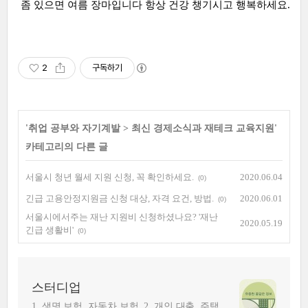
좀 있으면 여름 장마입니다 항상 건강 챙기시고 행복하세요.
2
구독하기
'
취업 공부와 자기계발
>
최신 경제소식과 재테크 교육지원
'
카테고리의 다른 글
서울시 청년 월세 지원 신청, 꼭 확인하세요.
2020.06.04
(0)
긴급 고용안정지원금 신청 대상, 자격 요건, 방법.
2020.06.01
(0)
서울시에서주는 재난 지원비 신청하셨나요? '재난
2020.05.19
긴급 생활비'
(0)
스터디업
1. 생명 보험, 자동차 보험. 2. 개인 대출, 주택