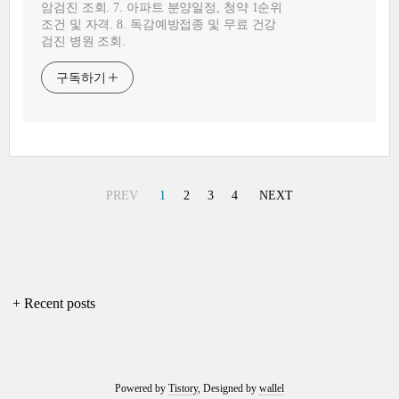
암검진 조회. 7. 아파트 분양일정, 청약 1순위
조건 및 자격. 8. 독감예방접종 및 무료 건강
검진 병원 조회.
구독하기
PREV
1
2
3
4
NEXT
+ Recent posts
Powered by
Tistory
, Designed by
wallel