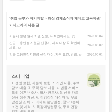
'
취업 공부와 자기계발
>
최신 경제소식과 재테크 교육지원
'
카테고리의 다른 글
서울시 청년 월세 지원 신청, 꼭 확인하세요.
2020.06.04
(0)
긴급 고용안정 지원금 신청시, 자격 대상 꼭 확인하
2020.06.02
세요.
(0)
긴급 고용안정지원금 신청 대상, 자격 요건, 방법.
2020.06.01
(0)
스터디업
1. 생명 보험, 자동차 보험. 2. 개인 대출, 주택
담보 대출. 3. 주택 담보 대출. 4. 법률 서비스,
특히 이혼 변호사, 형사 변호사. 5. 신용 카드,
신용 점수 개선. 6. 건강검진 대상자 및 무료
암검진 조회. 7. 아파트 분양일정, 청약 1순위
조건 및 자격. 8. 독감예방접종 및 무료 건강
검진 병원 조회.