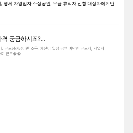
랜서, 영세 자영업자 소상공인, 무급 휴직자 신청 대상자에게만
근로 장려금 2020년 신청 방법 및 자격 궁금하시죠? 확인하세요
. 근로장려금이란 소득, 재산이 일정 금액 미만인 근로자, 사업자
려하여 근로��