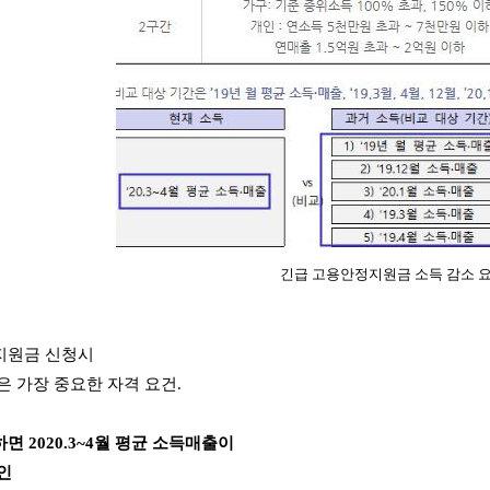
긴급 고용안정지원금 소득 감소 
지원금 신청시
은 가장 중요한 자격 요건.
 2020.3~4월 평균 소득매출이
인