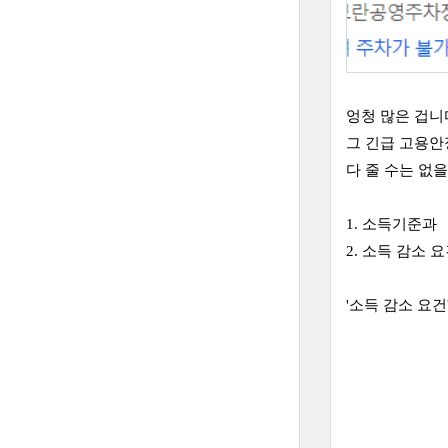
엉청 많은 겁니
그 긴급 고용
다 줄 수는 없
1. 소득기준과
2. 소득 감소
'소득 감소 요