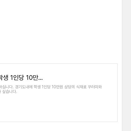
경기도 식재료꾸러미 언제 주나요? 학생 1인당 10만원 재난 지원금
십니다. 경기도내에 학생 1인당 10만원 상당의 식재료 꾸러미와
 싶습니다.