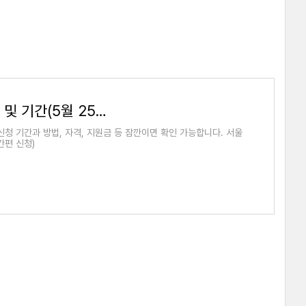
서울시 자영업자 생존자금 신청 방법 및 기간(5월 25일부터)
청 기간과 방법, 자격, 지원금 등 잠깐이면 확인 가능합니다. 서울
간편 신청)