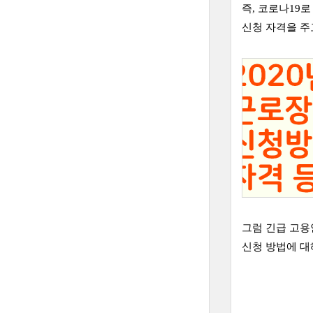
즉, 코로나19
신청 자격을 
그럼 긴급 고
신청 방법에 