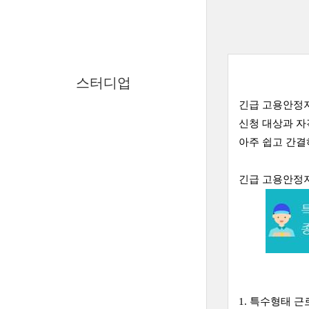
스터디업
긴급 고용안정
신청 대상과 자
아주 쉽고 간
긴급 고용안정
1. 특수형태 근