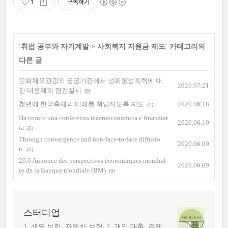
1
구독하기
'
취업 공부와 자기계발
>
사회복지 지원금 제도
' 카테고리의
다른 글
문화체육관광의 공공기관에서 성희롱성폭력에 대
2020.07.21
한 대응체계 점검실시
(0)
청년에 한국축제의 미래를 책임지도록 지도
2020.06.18
(0)
Ha tenuto una conferenza macroeconomica e finanziar
2020.06.10
ia
(0)
Through convergence and non-face-to-face diffusio
2020.06.09
n.
(0)
20.6 Annonce des perspectives économiques mondial
2020.06.09
es de la Banque mondiale (BM)
(0)
스터디업
1. 생명 보험, 자동차 보험. 2. 개인 대출, 주택