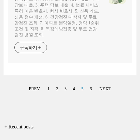
담보 대출. 3. 주택 담보 대출. 4. 법률 서비스,
특히 이혼 변호사, 형사 변호사. 5. 신용 카드,
신용 점수 개선. 6. 건강검진 대상자 및 무료
암검진 조회. 7. 아파트 분양일정, 청약 1순위
조건 및 자격. 8. 독감예방접종 및 무료 건강
검진 병원 조회.
구독하기
PREV
1
2
3
4
5
6
NEXT
+ Recent posts