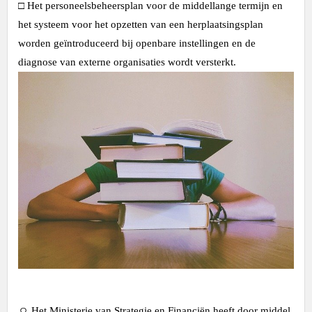
□ Het personeelsbeheersplan voor de middellange termijn en
het systeem voor het opzetten van een herplaatsingsplan
worden geïntroduceerd bij openbare instellingen en de
diagnose van externe organisaties wordt versterkt.
ㅇ Het Ministerie van Strategie en Financiën heeft door middel