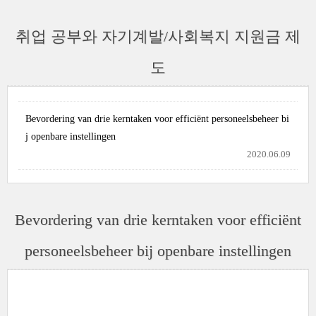
취업 공부와 자기계발/사회복지 지원금 제
도
Bevordering van drie kerntaken voor efficiënt personeelsbeheer bi
j openbare instellingen
2020.06.09
Bevordering van drie kerntaken voor efficiënt
personeelsbeheer bij openbare instellingen