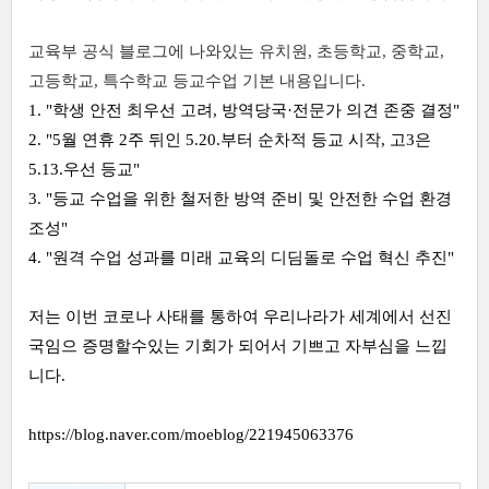
교육부 공식 블로그에 나와있는 유치원, 초등학교, 중학교,
고등학교, 특수학교 등교수업 기본 내용입니다.
1. "학생 안전 최우선 고려, 방역당국·전문가 의견 존중 결정"
2. "5월 연휴 2주 뒤인 5.20.부터 순차적 등교 시작, 고3은
5.13.우선 등교"
3. "등교 수업을 위한 철저한 방역 준비 및 안전한 수업 환경
조성"
4. "원격 수업 성과를 미래 교육의 디딤돌로 수업 혁신 추진"
저는 이번 코로나 사태를 통하여 우리나라가 세계에서 선진
국임으 증명할수있는 기회가 되어서 기쁘고 자부심을 느낍
니다.
https://blog.naver.com/moeblog/221945063376