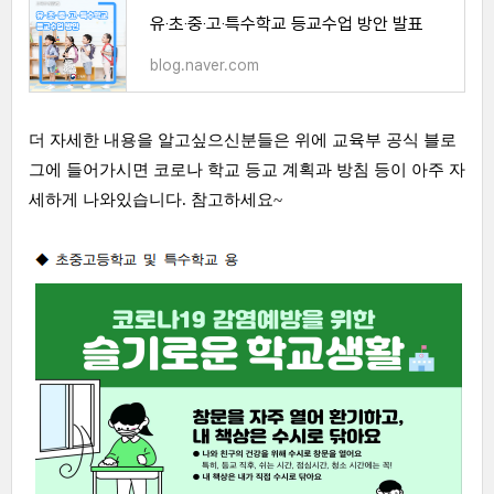
유‧초‧중‧고‧특수학교 등교수업 방안 발표
blog.naver.com
더 자세한 내용을 알고싶으신분들은 위에 교육부 공식 블로
그에 들어가시면 코로나 학교 등교 계획과 방침 등이 아주 자
세하게 나와있습니다. 참고하세요~