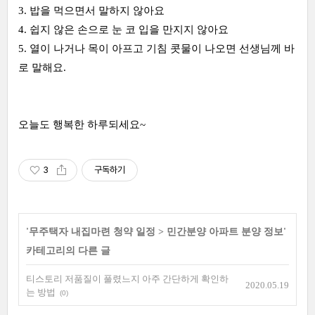
3. 밥을 먹으면서 말하지 않아요
4. 쉽지 않은 손으로 눈 코 입을 만지지 않아요
5. 열이 나거나 목이 아프고 기침 콧물이 나오면 선생님께 바
로 말해요.
오늘도 행복한 하루되세요~
3
구독하기
'
무주택자 내집마련 청약 일정
>
민간분양 아파트 분양 정보
'
카테고리의 다른 글
티스토리 저품질이 풀렸느지 아주 간단하게 확인하
2020.05.19
는 방법
(0)