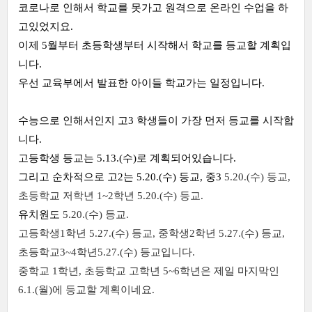
코로나로 인해서 학교를 못가고 원격으로 온라인 수업을 하
고있었지요.
이제 5월부터 초등학생부터 시작해서 학교를 등교할 계획입
니다.
우선 교육부에서 발표한 아이들 학교가는 일정입니다.
수능으로 인해서인지 고3 학생들이 가장 먼저 등교를 시작합
니다.
고등학생 등교는 5.13.(수)로 계획되어있습니다.
그리고 순차적으로 고2는 5.20.(수) 등교, 중3
5.20.(수) 등교,
초등학교 저학년 1~2학년
5.20.(수) 등교.
유치원도
5.20.(수) 등교.
고등학생1학년
5.27.(수) 등교, 중학생2학년
5.27.(수) 등교,
초등학교3~4학년
5.27.(수) 등교입니다.
중학교 1학년, 초등학교 고학년 5~6학년은 제일 마지막인
6.1.(월)에 등교할 계획이네요.