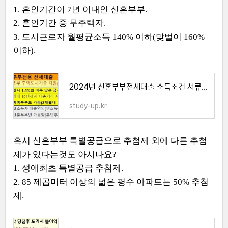
1. 혼인기간이 7년 이내인 신혼부부.
2. 혼인기간 중 무주택자.
3. 도시근로자 월평균소득 140% 이하(맞벌이 160%
이하).
2024년 신혼부부전세대출 소득조건 서류 한도 금리
study-up.kr
혹시 신혼부부 특별공급으로 추첨제 외에 다른 추첨
제가 있다는것도 아시나요?
1. 생애최초 특별공급 추첨제.
2. 85 제곱미터 이상의 넓은 평수 아파트는 50% 추첨
제.