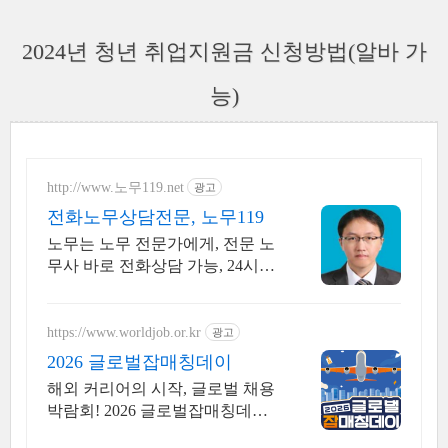
2024년 청년 취업지원금 신청방법(알바 가
능)
http://www.노무119.net
광고
전화노무상담전문, 노무119
노무는 노무 전문가에게, 전문 노
무사 바로 전화상담 가능, 24시간
대기 중.
https://www.worldjob.or.kr
광고
2026 글로벌잡매칭데이
해외 커리어의 시작, 글로벌 채용
박람회! 2026 글로벌잡매칭데이
에서 글로벌 기업과 직접 만날 수