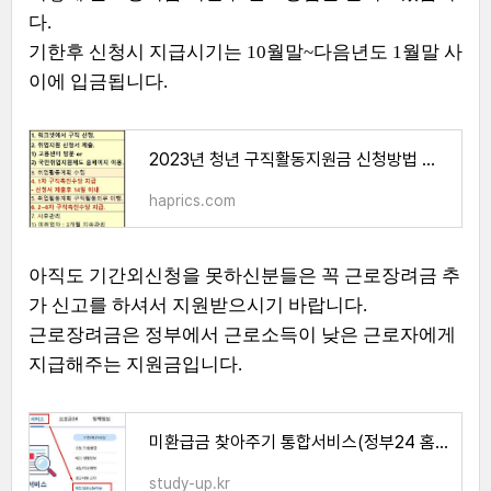
다.
기한후 신청시 지급시기는 10월말~다음년도 1월말 사
이에 입금됩니다.
2023년 청년 구직활동지원금 신청방법 기간 조건
haprics.com
아직도 기간외신청을 못하신분들은 꼭 근로장려금 추
가 신고를 하셔서 지원받으시기 바랍니다.
근로장려금은 정부에서 근로소득이 낮은 근로자에게
지급해주는 지원금입니다.
미환급금 찾아주기 통합서비스(정부24 홈페이지)
study-up.kr