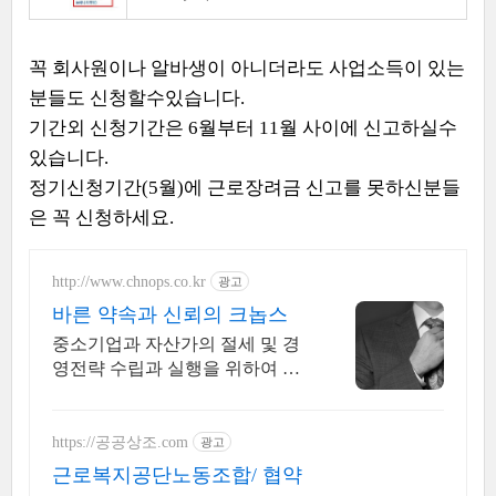
꼭 회사원이나 알바생이 아니더라도 사업소득이 있는
분들도 신청할수있습니다.
기간외 신청기간은 6월부터 11월 사이에 신고하실수
있습니다.
정기신청기간(5월)에 근로장려금 신고를 못하신분들
은 꼭 신청하세요.
http://www.chnops.co.kr
광고
바른 약속과 신뢰의 크놉스
중소기업과 자산가의 절세 및 경
영전략 수립과 실행을 위하여 최
선을 다하고 있습니다
https://공공상조.com
광고
근로복지공단노동조합/ 협약