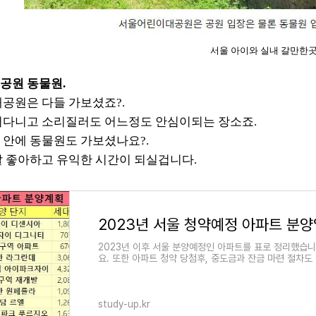
서울 아이와 실내 갈만한
공원 동물원.
공원은 다들 가보셨죠?.
다니고 소리질러도 어느정도 안심이되는 장소죠.
안에 동물원도 가보셨나요?.
 좋아하고 유익한 시간이 되실겁니다.
2023년 서울 청약예정 아파트 분
2023년 이후 서울 분양예정인 아파트를 표로 정리했습니
요. 또한 아파트 청약 당첨후, 중도금과 잔금 마련 절차
study-up.kr