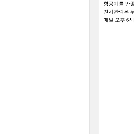
항공기를 안좋
전시관람은 무
매일 오후 6