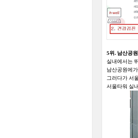
5위. 남산공원
실내에서는 뛰
남산공원에가
그러다가 서울
서울타워 실내