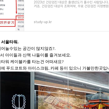
2023년 건강검진 대상은 출생년도가 홀수인 사람입니다. 예
거죠. 건강검진 대상자 조회여부, 무료 건강검진 지정병
study-up.kr
 서울타워.
어놀수있는 공간이 많지않죠?.
서 아이들과 산책 나들이를 즐겨보세요.
타워 케이블카를 타는건 어떠새요?
에 푸드코트와 아이스크림, 카페 등이 있으니 가볼만한곳입