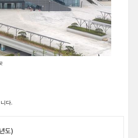
곳
립니다.
년도)