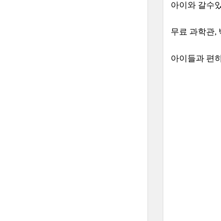
아이와 갈수있
무료 과학관,
아이들과 편하