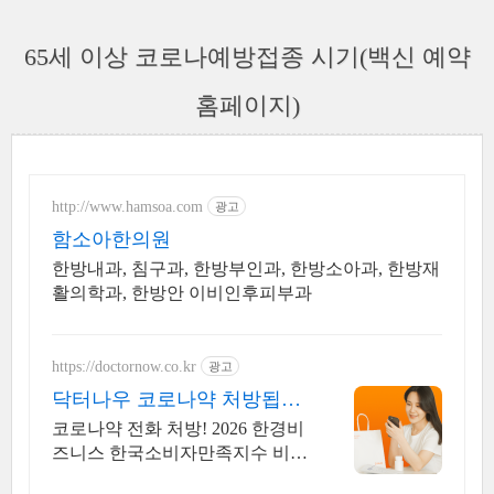
65세 이상 코로나예방접종 시기(백신 예약
홈페이지)
http://www.hamsoa.com
광고
함소아한의원
한방내과, 침구과, 한방부인과, 한방소아과, 한방재
활의학과, 한방안 이비인후피부과
https://doctornow.co.kr
광고
닥터나우 코로나약 처방됩니
다 365일 24시간 진료가능
코로나약 전화 처방! 2026 한경비
즈니스 한국소비자만족지수 비대
면 진료 앱 1위